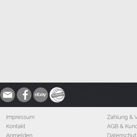
Impressum
Zahlung & 
Kontakt
AGB & Kund
Anmelden
Datenschut