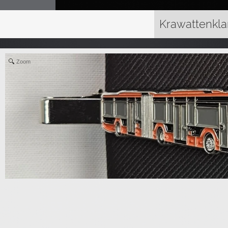
Krawattenkl
Zoom