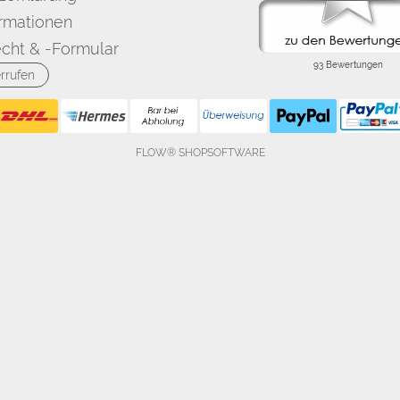
rmationen
cht & -Formular
rrufen
FLOW® SHOPSOFTWARE