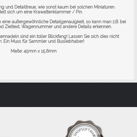
g und Detailtreue, wie sonst kaum bei solchen Miniaturen.
elt sich um eine Krawattenklammer / Pin.
 eine außergewöhnliche Detailgenauigkeit, so kann man z.B. bei
nd Zieltext, Wagennummer und andere Details erkennen.
ennadeln sind ein toller Blickfang! Lassen Sie sich dies nicht
. Ein Muss für Sammler und Busliebhaber!
Maße: 45mm x 15,6mm